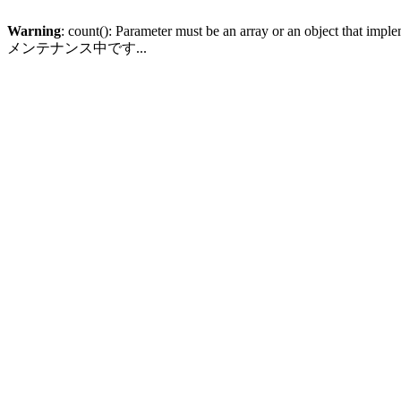
Warning
: count(): Parameter must be an array or an object that imp
メンテナンス中です...